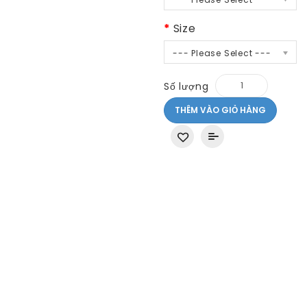
Size
--- Please Select ---
Số lượng
THÊM VÀO GIỎ HÀNG