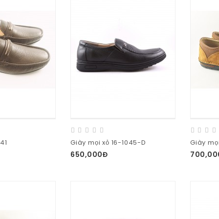
341
Giày mọi xỏ 16-1045-D
Giày mọi
650,000Đ
700,00