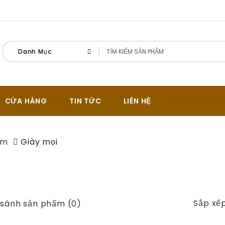
Danh Mục
CỬA HÀNG
TIN TỨC
LIÊN HỆ
am
Giày mọi
Sắp xếp
 sánh sản phẩm (0)