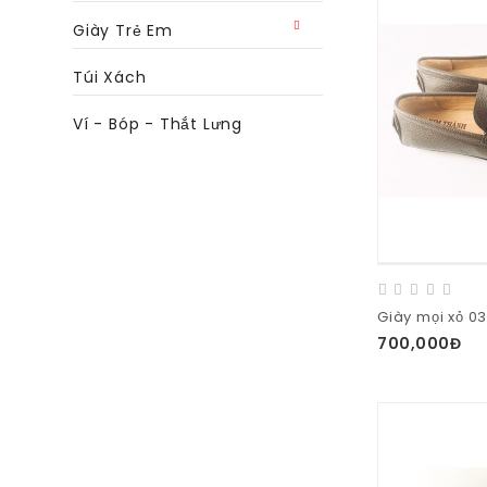
Giày Trẻ Em
Túi Xách
Ví - Bóp - Thắt Lưng
Giày mọi xỏ 0
700,000Đ