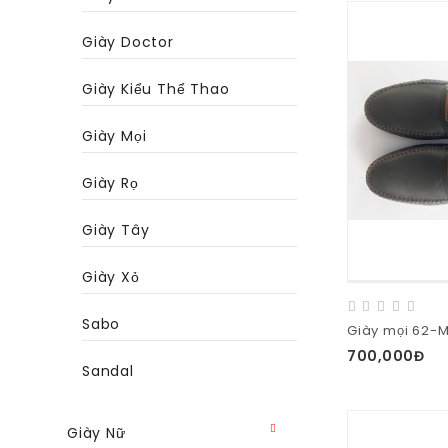
Giày Doctor
Giày Kiểu Thể Thao
Giày Mọi
Giày Rọ
Giày Tây
Giày Xỏ
Sabo
Giày mọi 62-
700,000Đ
Sandal
Giày Nữ