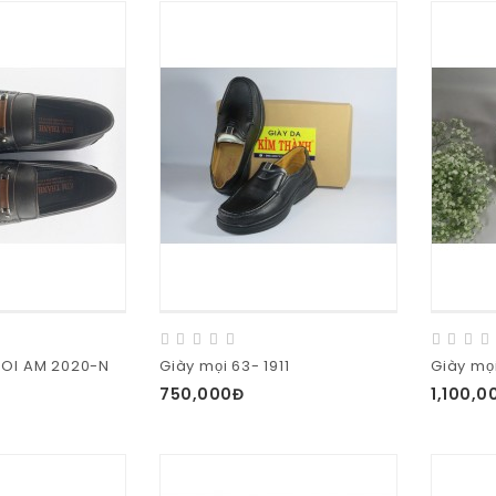
MOI AM 2020-N
Giày mọi 63- 1911
Giày mọ
750,000Đ
1,100,0