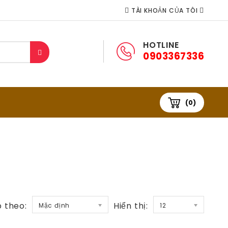
TÀI KHOẢN CỦA TÔI
HOTLINE
0903367336
(0)
 theo:
Hiển thị:
Mặc định
12