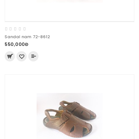
Sandal nam 72-8612
550,000Đ