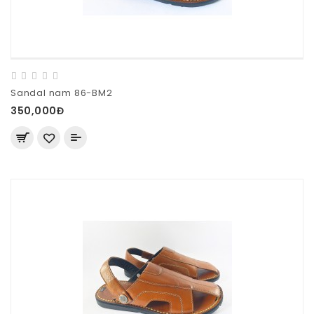
Sandal nam 86-BM2
350,000Đ