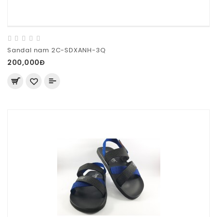
Sandal nam 2C-SDXANH-3Q
200,000Đ