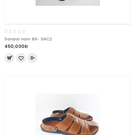
Sandal nam 86- SNC2
450,000Đ