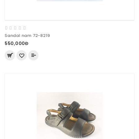
Sandal nam 72-8219
550,000Đ