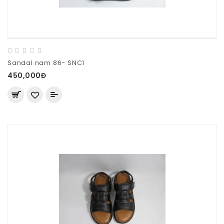
Sandal nam 86- SNC1
450,000Đ