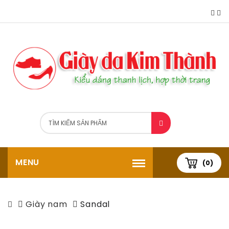
MENU
(0)
Giày nam
Sandal