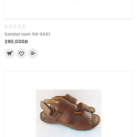
Sandal nam 59-SD01
290,000Đ