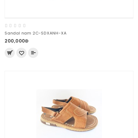
Sandal nam 2C-SDXANH-XA
200,000Đ