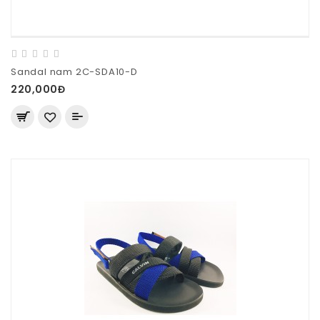
Sandal nam 2C-SDA10-D
220,000Đ