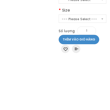
Size
--- Please Select ---
Số lượng
THÊM VÀO GIỎ HÀNG