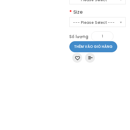
Size
--- Please Select ---
Số lượng
THÊM VÀO GIỎ HÀNG