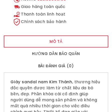
Giao hàng toàn quốc
Thanh toán linh hoạt
Chính sách bảo hành
MÔ TẢ
HƯỚNG DẪN BẢO QUẢN
BÀI ĐÁNH GIÁ (0)
Giày sandal nam Kim Thành
, thương hiệu
độc quyền được làm từ chất liệu da bò
bền, đẹp. Phần khóa cài cố định giúp
người dùng dễ mang sản phẩm và không
mất quá nhiều thời gian cho việc điều
chỉnh quai hậu. Thiết kế đơn giản với