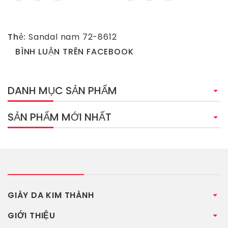
Thẻ:
Sandal nam 72-8612
BÌNH LUẬN TRÊN FACEBOOK
DANH MỤC SẢN PHẨM
SẢN PHẨM MỚI NHẤT
GIÀY DA KIM THÀNH
GIỚI THIỆU