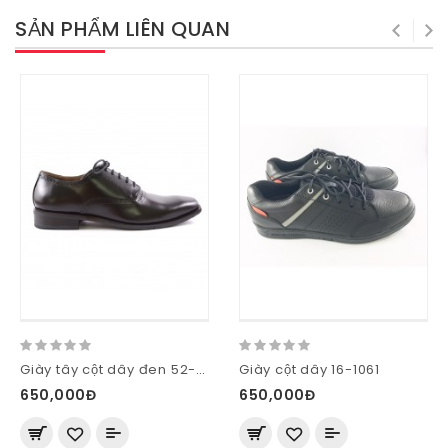
SẢN PHẨM LIÊN QUAN
Giày tây cột dây đen 52-M58-D
Giày cột dây 16-1061
650,000Đ
650,000Đ