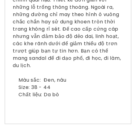
những lỗ trống thông thoáng. Ngoài ra,
những đường chỉ may theo hình ô vuông
chắc chắn hay sử dụng khoen tròn thời
trang không rỉ sét. Đế cao cấp cứng cáp
nhưng vẫn đảm bảo độ dẻo dai, linh hoạt,
các khe rãnh dưới đế giảm thiểu độ trơn
trượt giúp bạn tự tin hơn. Bạn có thể
mang sandal để đi dạo phố, đi học, đi làm,
du lịch.
Màu sắc: Đen, nâu
Size: 38 - 44
Chất liệu: Da bò