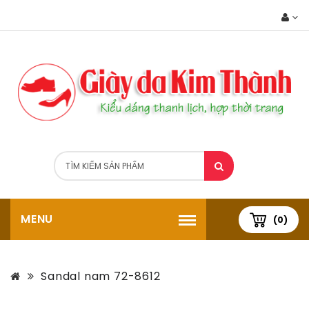
MENU
(0)
Sandal nam 72-8612