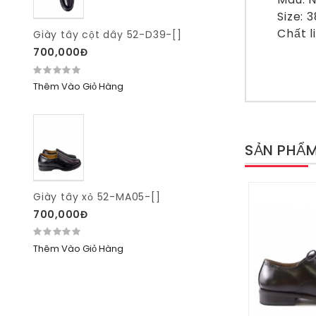
Size: 3
Chất liệ
Giày tây cột dây 52-D39-[]
700,000Đ
Thêm Vào Giỏ Hàng
SẢN PHẨM
Giày tây xỏ 52-MA05-[]
700,000Đ
Thêm Vào Giỏ Hàng