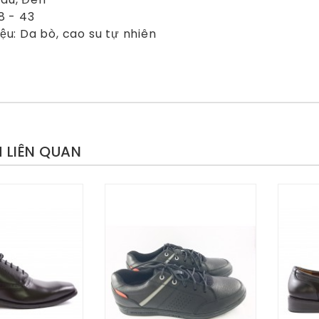
8 - 43
u: Da bò, cao su tự nhiên
 LIÊN QUAN