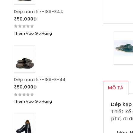
Dép nam 57-186-B44
350,000Đ
Thêm Vào Giỏ Hàng
Dép nam 57-186-B-44
350,000Đ
MÔ TẢ
Thêm Vào Giỏ Hàng
Dép kẹp
Thiết kế
phố, đi d
Màu: N