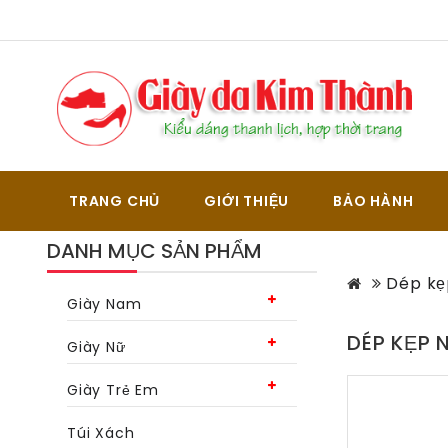
TRANG CHỦ
GIỚI THIỆU
BẢO HÀNH
DANH MỤC SẢN PHẨM
Dép kẹ
Giày Nam
DÉP KẸP 
Giày Nữ
Giày Trẻ Em
Túi Xách