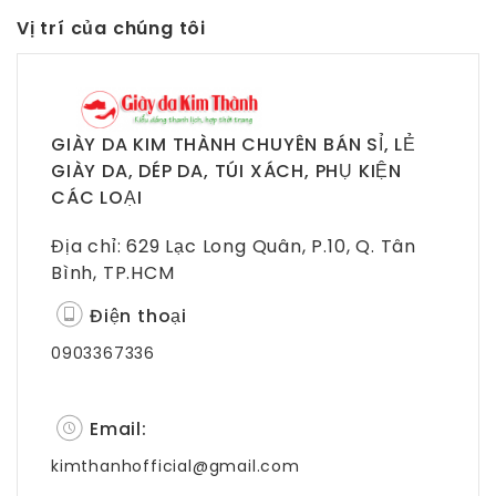
Vị trí của chúng tôi
GIÀY DA KIM THÀNH CHUYÊN BÁN SỈ, LẺ
GIÀY DA, DÉP DA, TÚI XÁCH, PHỤ KIỆN
CÁC LOẠI
Địa chỉ: 629 Lạc Long Quân, P.10, Q. Tân
Bình, TP.HCM
Điện thoại
0903367336
Email:
kimthanhofficial@gmail.com