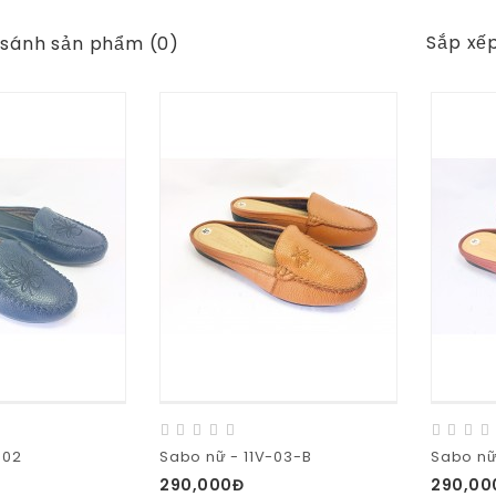
Sắp xếp
 sánh sản phẩm (0)
-02
Sabo nữ - 11V-03-B
Sabo nữ
290,000Đ
290,00