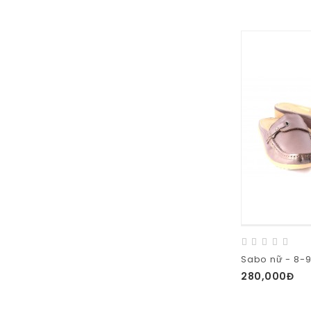
Sabo nữ - 8-
280,000Đ