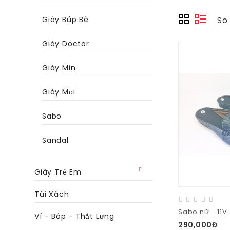
Giày Búp Bê
So
Giày Doctor
Giày Min
Giày Mọi
Sabo
Sandal
Giày Trẻ Em
Túi Xách
Sabo nữ - 11V
Ví - Bóp - Thắt Lưng
290,000Đ