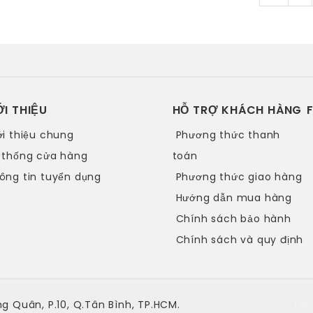
ỚI THIỆU
HỖ TRỢ KHÁCH HÀNG
ới thiệu chung
Phương thức thanh
 thống cửa hàng
toán
ông tin tuyển dụng
Phương thức giao hàng
Hướng dẫn mua hàng
Chính sách bảo hành
Chính sách và quy định
g Quân, P.10, Q.Tân Bình, TP.HCM.
Thi