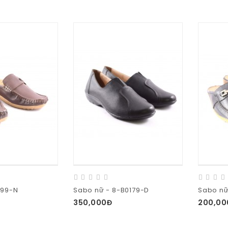
999-N
Sabo nữ - 8-B0179-D
Sabo nữ
350,000Đ
200,00