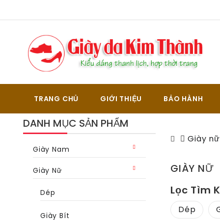
TRANG CHỦ
GIỚI THIỆU
BẢO HÀNH
DANH MỤC SẢN PHẨM
Giày n
Giày Nam
GIÀY NỮ
Giày Nữ
Lọc Tìm 
Dép
Dép
Giày Bít