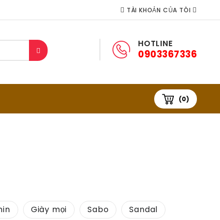
TÀI KHOẢN CỦA TÔI
HOTLINE
0903367336
(0)
min
Giày mọi
Sabo
Sandal