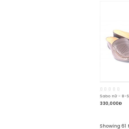
Sabo nữ - 8-
330,000Đ
Showing 61 