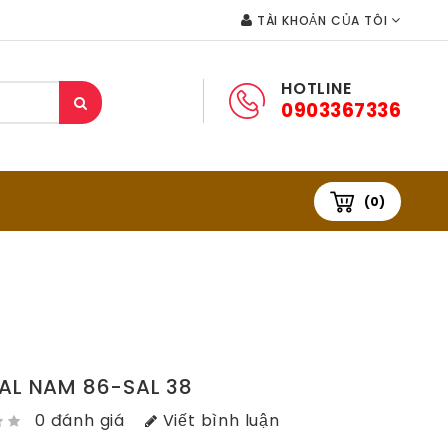
TÀI KHOẢN CỦA TÔI
HOTLINE
0903367336
(0)
AL NAM 86-SAL 38
0 đánh giá
Viết bình luận