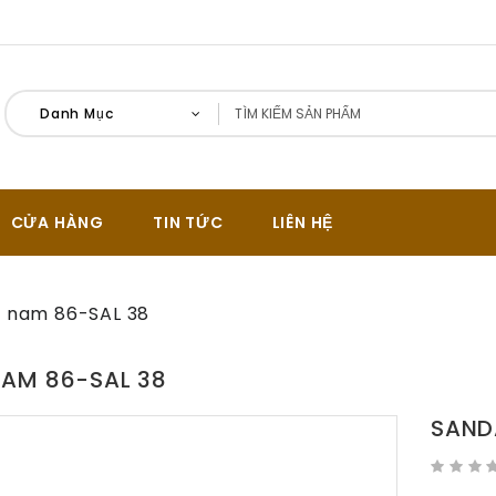
Danh Mục
CỬA HÀNG
TIN TỨC
LIÊN HỆ
 nam 86-SAL 38
AM 86-SAL 38
SAND