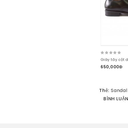
650,000Đ
Thẻ:
Sandal
BÌNH LUẬ