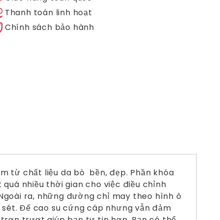
Thanh toán linh hoạt
Chính sách bảo hành
m từ chất liệu da bò bền, đẹp. Phần khóa
quá nhiều thời gian cho việc điều chỉnh
. Ngoài ra, những đường chỉ may theo hình ô
ỉ sét. Đế cao su cứng cáp nhưng vẫn đảm
 trơn trượt giúp bạn tự tin hơn. Bạn có thể