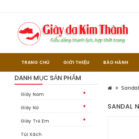
TRANG CHỦ
GIỚI THIỆU
BẢO HÀNH
DANH MỤC SẢN PHẨM
Sandal
Giày Nam
SANDAL N
Giày Nữ
Giày Trẻ Em
Túi Xách