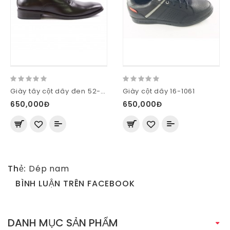
Giày tây cột dây đen 52-M58-D
Giày cột dây 16-1061
650,000Đ
650,000Đ
Thẻ:
Dép nam
BÌNH LUẬN TRÊN FACEBOOK
DANH MỤC SẢN PHẨM