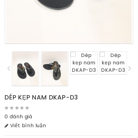
DÉP KẸP NAM DKAP-D3
0 đánh giá
Viết bình luận