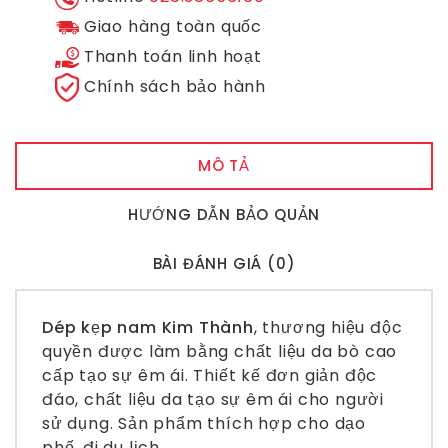
Giao hàng toàn quốc
Thanh toán linh hoạt
Chính sách bảo hành
MÔ TẢ
HƯỚNG DẪN BẢO QUẢN
BÀI ĐÁNH GIÁ (0)
Dép kẹp nam Kim Thành
, thương hiệu độc
quyền được làm bằng chất liệu da bò cao
cấp tạo sự êm ái. Thiết kế đơn giản độc
đáo, chất liệu da tạo sự êm ái cho người
sử dụng. Sản phẩm thích hợp cho dạo
phố, đi du lịch.