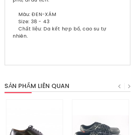
Màu: ĐEN-XÁM
Size: 38 - 43
Chất liệu: Da kết hợp bố, cao su tự
nhiên.
SẢN PHẨM LIÊN QUAN