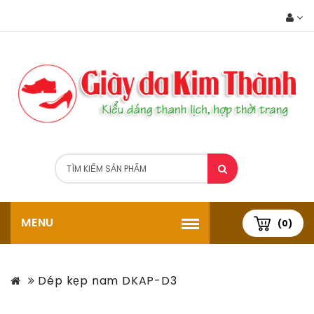
MENU
(0)
Dép kẹp nam DKAP-D3