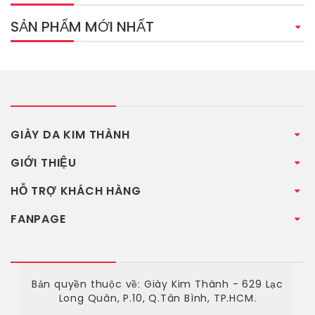
SẢN PHẨM MỚI NHẤT
GIÀY DA KIM THÀNH
GIỚI THIỆU
HỖ TRỢ KHÁCH HÀNG
FANPAGE
Bản quyền thuộc về: Giày Kim Thành - 629 Lạc
Long Quân, P.10, Q.Tân Bình, TP.HCM.